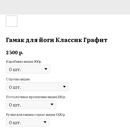
Гамак для йоги Классик Графит
р.
2 500
Карабины акция 600р.
Стропы акция
Потолочные крепления акция 200 р.
Ручки для гамака серые акция 1500 р.