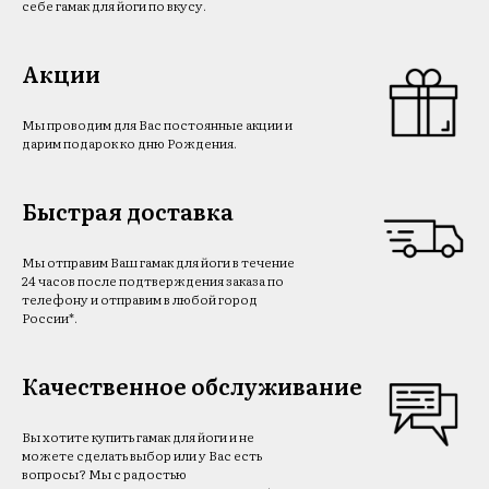
себе гамак для йоги по вкусу.
Акции
Мы проводим для Вас постоянные акции и
дарим подарок ко дню Рождения.
Быстрая доставка
Мы отправим Ваш гамак для йоги в течение
24 часов после подтверждения заказа по
телефону и отправим в любой город
России*.
Качественное обслуживание
Вы хотите купить гамак для йоги и не
можете сделать выбор или у Вас есть
вопросы? Мы с радостью