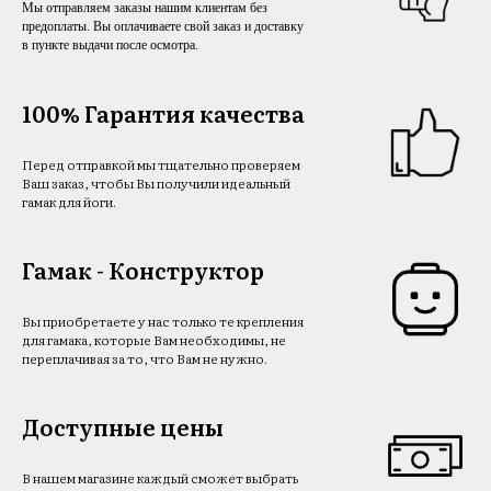
Мы отправляем заказы нашим клиентам без
предоплаты. Вы оплачиваете свой заказ и доставку
в пункте выдачи после осмотра.
100% Гарантия качества
Перед отправкой мы тщательно проверяем
Ваш заказ, чтобы Вы получили идеальный
гамак для йоги.
Гамак - Конструктор
Вы приобретаете у нас только те крепления
для гамака, которые Вам необходимы, не
переплачивая за то, что Вам не нужно.
Доступные цены
В нашем магазине каждый сможет выбрать