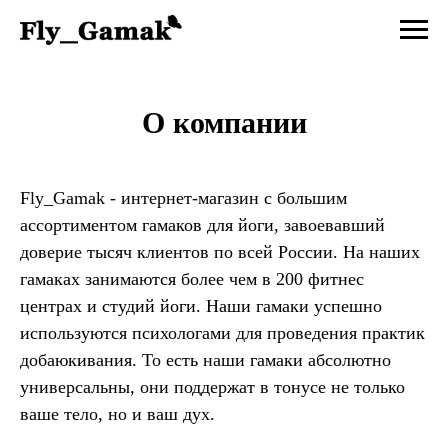
О компании
Fly_Gamak - интернет-магазин с большим
ассортиментом гамаков для йоги, завоевавший
доверие тысяч клиентов по всей России. На наших
гамаках занимаются более чем в 200 фитнес
центрах и студий йоги. Наши гамаки успешно
используются психологами для проведения практик
добаюкивания. То есть наши гамаки абсолютно
универсальны, они поддержат в тонусе не только
ваше тело, но и ваш дух.