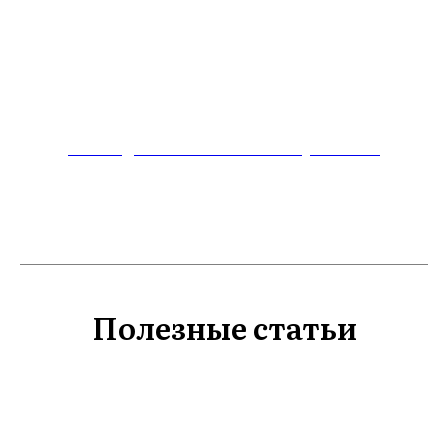
Гамак для йоги Классик Сиреневый
Полезные статьи