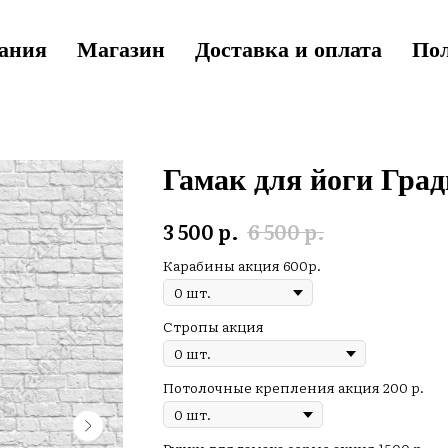
ания
Магазин
Доставка и оплата
Пол
Гамак для йоги
Град
3 500
р.
6 500
р.
Карабины акция 600р.
Стропы акция
Потолочные крепления акция 200 р.