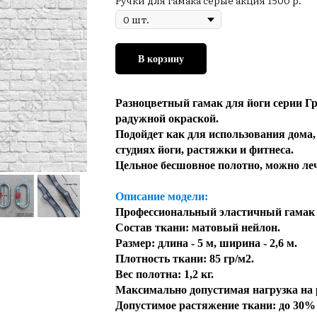
Ручки для гамака серые акция 1500 р.
В корзину
Разноцветный гамак для йоги серии Г
радужной окраской.
Подойдет как для использования дома,
студиях йоги, растяжки и фитнеса.
Цельное бесшовное полотно, можно леч
Описание модели:
Профессиональный эластичный гамак 
Состав ткани: матовый нейлон.
Размер: длина - 5 м, ширина - 2,6 м.
Плотность ткани: 85 гр/м2.
Вес полотна: 1,2 кг.
Максимально допустимая нагрузка на р
Допустимое растяжение ткани: до 30% 