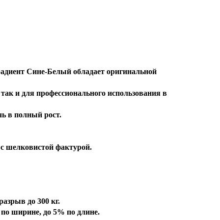
радиент Сине-Белый обладает оригинальной
 так и для профессионального использования в
ь в полный рост.
с шелковистой фактурой.
азрыв до 300 кг.
по ширине, до 5% по длине.