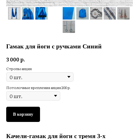
Гамак для йоги с ручками Синий
3 000
р.
Стропы акция
Потолочные крепления акция 200 р.
В корзину
Качели-гамак для йоги с тремя 3-х