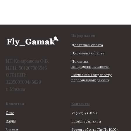
Информация
Доставка и оплата
Публичная оферта
ИП Кондрашова О.В.
Политика
конфиденциальности
ИНН: 501207086546
Согласие на обработку
ОГРНИП:
персональных данных
323508100445629
г. Москва
Клиентам
Контакты
+7 (977) 850-87-05
О нас
info@flygamak.ru
Акции
Время работы: Пн-Пт 10:00 -
Отзывы